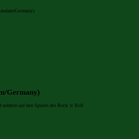
(Potsdam/Germany)
dam/Germany)
d seitdem auf den Spuren des Rock 'n' Roll